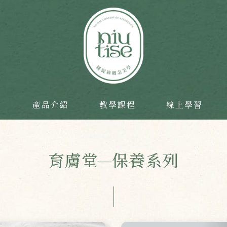
目
產品介紹
教學課程
線上學習
育膚堂—保養系列