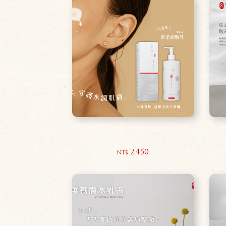
輕柔卸妝乳500ml
2,450
NT$