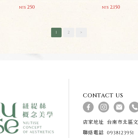
250
2,150
NT$
NT$
1
2
>
CONTACT US
店家地址
台南市北區文
聯絡電話
0938123951