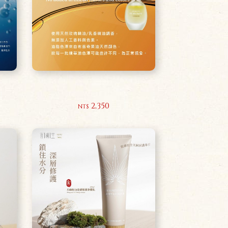
金緻抗皺精華油30ml
2,350
NT$