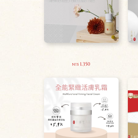
修護養膚水乳液50ml
1,350
NT$