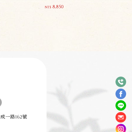
8,850
NT$
成一路162號