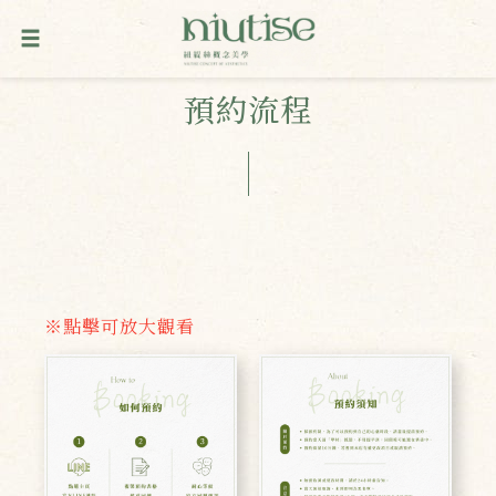
預約流程
※點擊可放大觀看