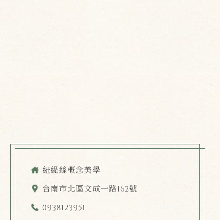
紐緹絲概念美學
台南市北區文成一路162號
0938123951