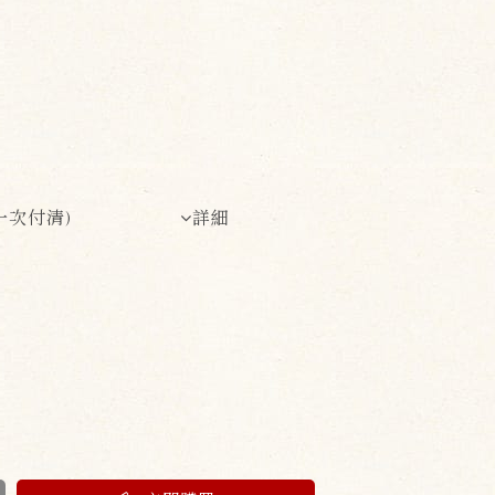
一次付清)
詳細