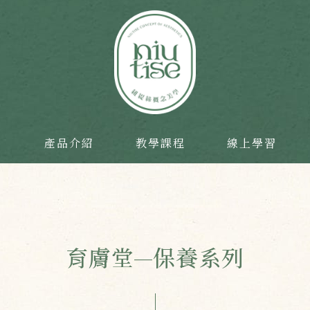
目
產品介紹
教學課程
線上學習
育膚堂—保養系列