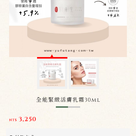
全能緊緻活膚乳霜30ml
3,250
NT$