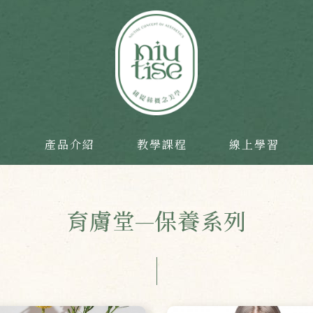
目
產品介紹
教學課程
線上學習
育膚堂—保養系列