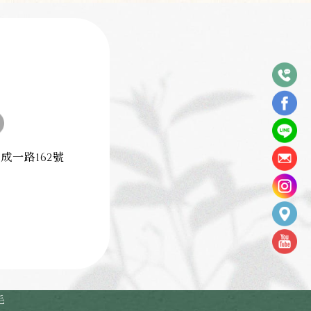
成一路162號
毛