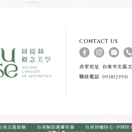
CONTACT US
店家地址
台南市北區文
聯絡電話
0938123951
台南北區做臉
·
台南臉部護膚保養
·
台南熱蠟除毛/孕婦除