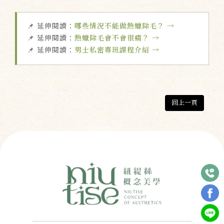
📌 延伸閱讀：
哪些情況不能做熱蠟除毛？ →
📌 延伸閱讀：
熱蠟除毛會不會很痛？ →
📌 延伸閱讀：
男士私密專班課程介紹 →
回上一頁