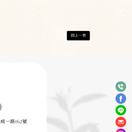
回上一頁
成一路162號