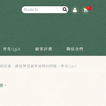
0
常見Q&A
顧客評價
聯絡我們
筋保養、課程學習最常被問的問題。常見Q&A
題。