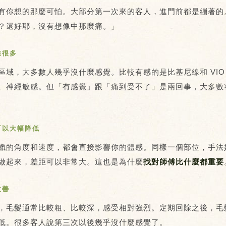
有你想的那麼可怕。大部分第一次來的客人，進門前都是繃著的
？還好耶，沒有想像中那麼痛。」
差很多
區域，大多數人幾乎沒什麼感覺。比較有感的是比基尼線和 VIO
、神經敏感。但「有感覺」跟「痛到受不了」是兩回事，大多數
可以大幅降低
蠟的角度和速度，都會直接影響你的體感。同樣一個部位，手法
做起來，差距可以非常大。這也是為什麼
找對師傅比什麼都重要
改善
，毛髮通常比較粗、比較深，感受相對強烈。定期回除之後，毛
低。很多客人說第三次以後幾乎沒什麼感覺了。