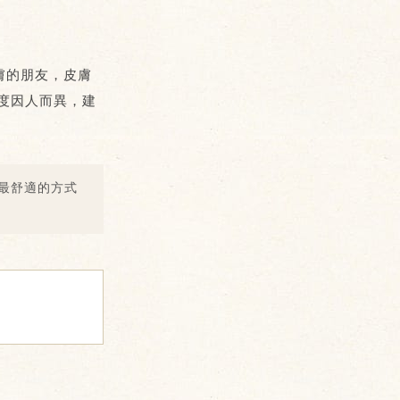
膚
的朋友，皮膚
度因人而異，建
最舒適的方式