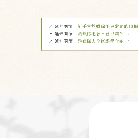
📌 延伸閱讀：
新手學熱蠟除毛最常問的10個
📌 延伸閱讀：
熱蠟除毛會不會很痛？ →
📌 延伸閱讀：
熱蠟職人全修課程介紹 →