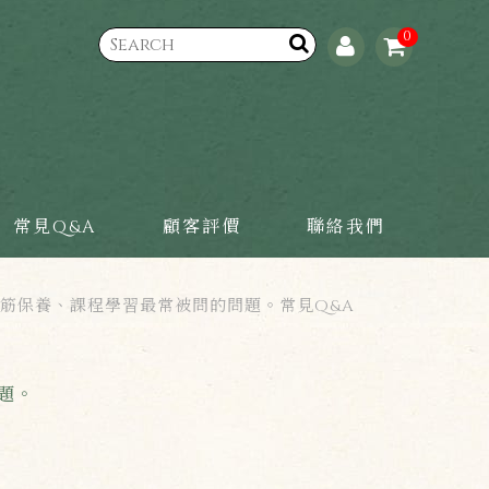
0
常見Q&A
顧客評價
聯絡我們
筋保養、課程學習最常被問的問題。常見Q&A
題。