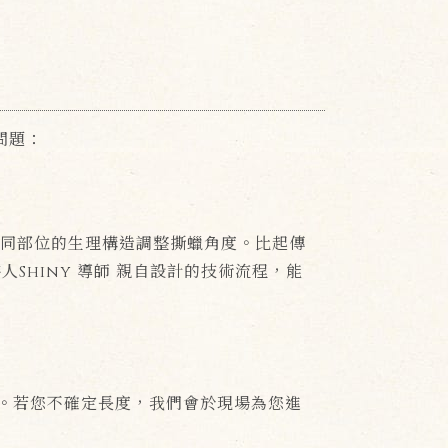
問題：
不同部位的生理構造調整撕蠟角度。比起傳
hiny 導師 親自設計的技術流程，能
感。若您不確定長度，我們會於現場為您進