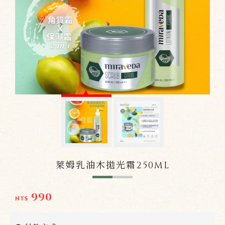
萊姆乳油木拋光霜250ML
990
NT$