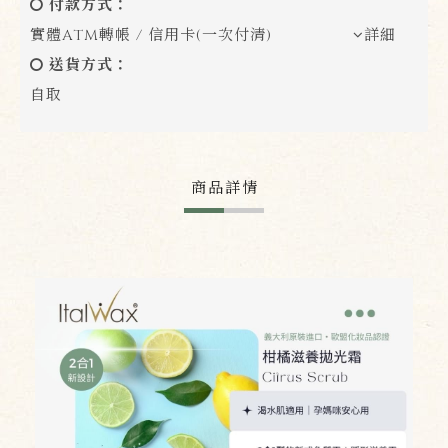
付款方式：
實體ATM轉帳 / 信用卡(一次付清)
詳細
送貨方式：
自取
商品詳情