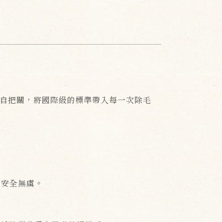
人親自把關，將國際級的標準帶入每一次除毛
。
生安全無虞。