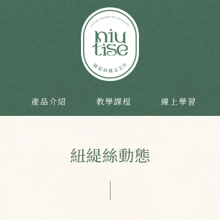
目
產品介紹
教學課程
線上學習
紐緹絲動態