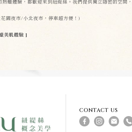
的熱蠟體驗，都歡迎來到紐緹絲。我們提供獨立隱密的空間
鄰近花園夜市/小北夜市，停車超方便！)
美肌體驗 ]
CONTACT US