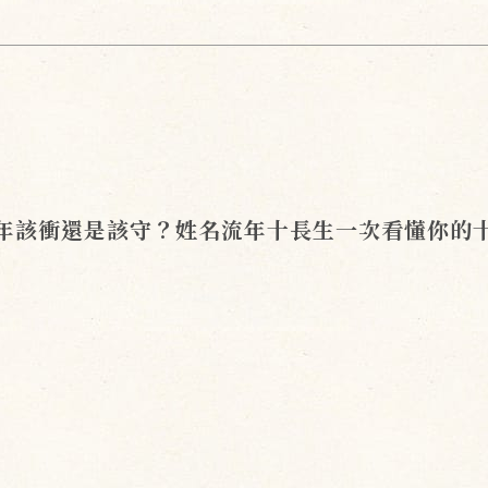
年該衝還是該守？姓名流年十長生一次看懂你的