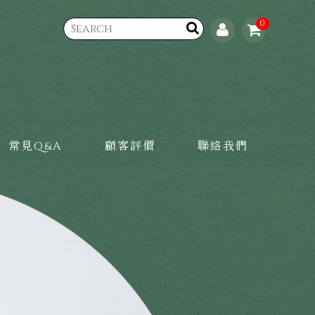
0
常見Q&A
顧客評價
聯絡我們