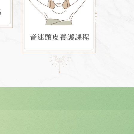
筋
音速頭皮養護課程