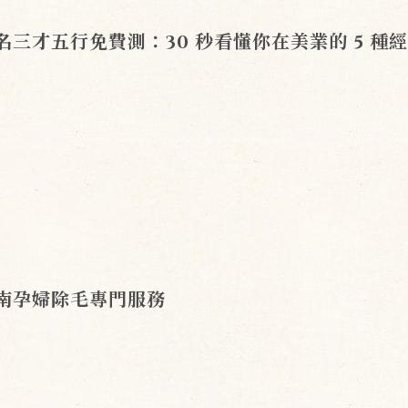
名三才五行免費測：30 秒看懂你在美業的 5 種
南孕婦除毛專門服務