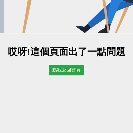
哎呀!這個頁面出了一點問題
點我返回首頁